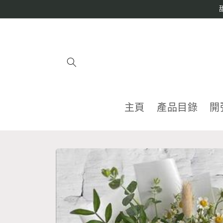
跳至內
容
主頁
產品目錄
開
略過產
品資訊